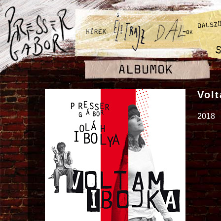
Volt
2018