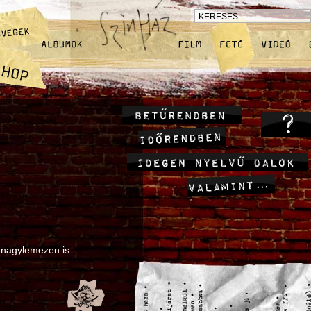
ú nagylemezen is