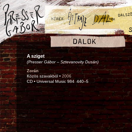
A sziget
(Presser Gábor – Sztevanovity Dusán)
Zorán
Közös szavakból •
2006
CD • Universal Music 984 440–5