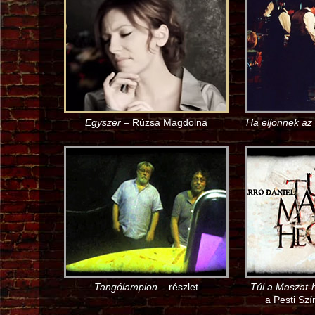
Egyszer
– Rúzsa Magdolna
Ha eljönnek az
Tangólampion
– részlet
Túl a Maszat-
a Pesti Sz