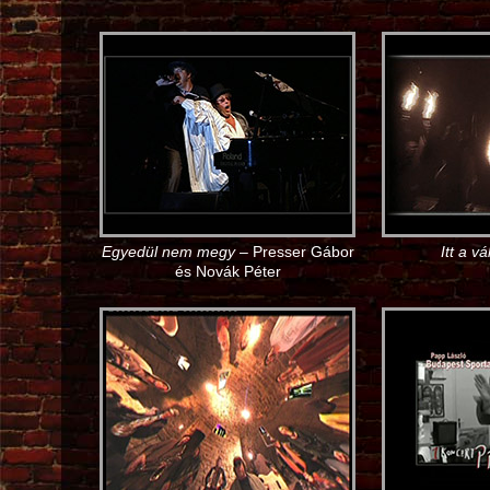
Egyedül nem megy
– Presser Gábor
Itt a v
és Novák Péter