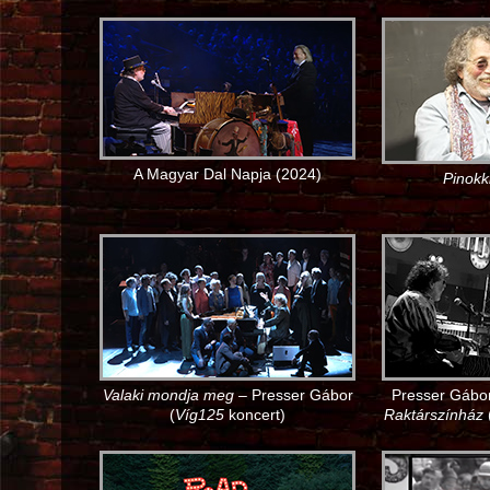
A Magyar Dal Napja (2024)
Pinokk
Valaki mondja meg
– Presser Gábor
Presser Gábor
(
Víg125
koncert)
Raktárszínház