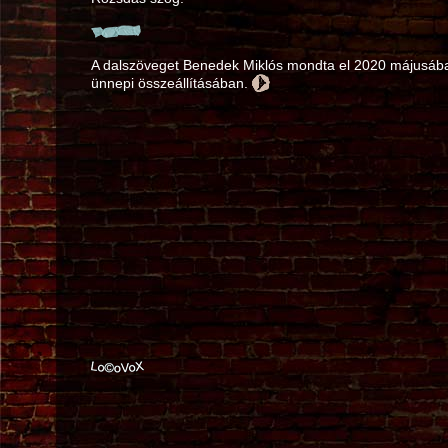
A dalszöveget Benedek Miklós mondta el 2020 májusába
ünnepi összeállításában.