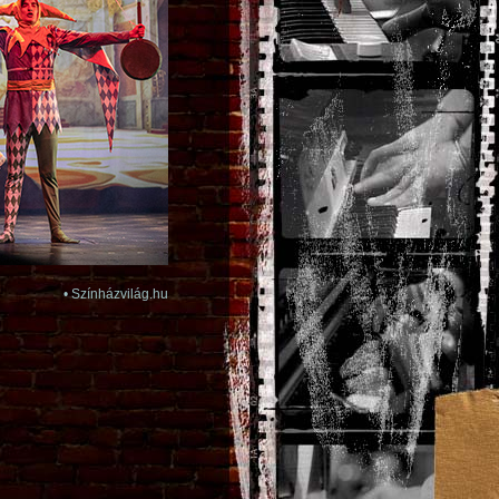
•
Színházvilág.hu