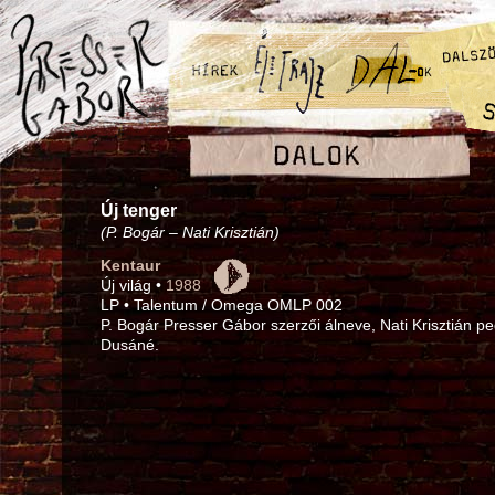
Új tenger
(P. Bogár – Nati Krisztián)
Kentaur
Új világ •
1988
LP • Talentum / Omega OMLP 002
P. Bogár Presser Gábor szerzői álneve, Nati Krisztián pe
Dusáné.