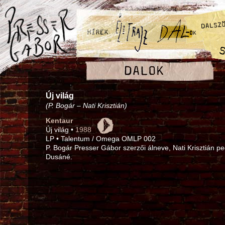
Új világ
(P. Bogár – Nati Krisztián)
Kentaur
Új világ •
1988
LP • Talentum / Omega OMLP 002
P. Bogár Presser Gábor szerzői álneve, Nati Krisztián pe
Dusáné.