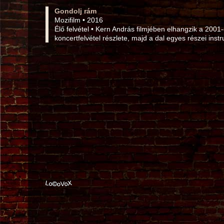
Gondolj rám
Mozifilm • 2016
Élő felvétel • Kern András filmjében elhangzik a 2001
koncertfelvétel részlete, majd a dal egyes részei ins