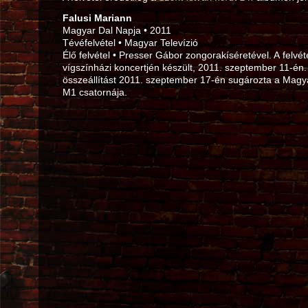
Falusi Mariann
Magyar Dal Napja • 2011
Tévéfelvétel • Magyar Televízió
Élő felvétel • Presser Gábor zongorakíséretével. A felvé
vígszínházi koncertjén készült, 2011. szeptember 11‑én. 
összeállítást 2011. szeptember 17‑én sugározta a Magya
M1 csatornája.