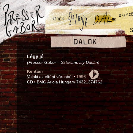
Légy jó
(Presser Gábor – Sztevanovity Dusán)
Kentaur
Valaki az eltűnt városból •
1996
CD • BMG Ariola Hungary 74321374762