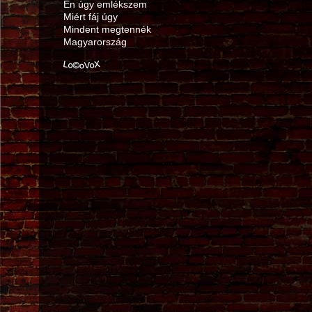
Én úgy emlékszem
Miért fáj úgy
Mindent megtennék
Magyarország