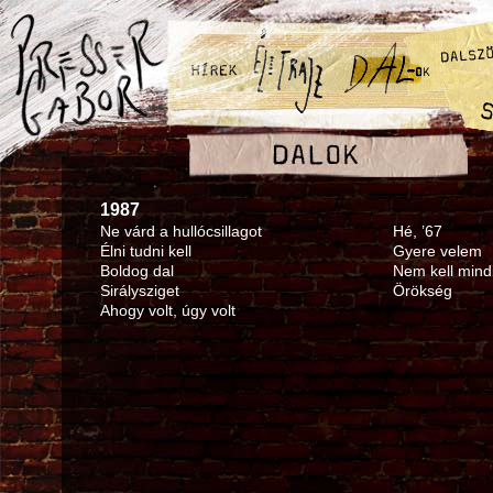
1987
Ne várd a hullócsillagot
Hé, ’67
Élni tudni kell
Gyere velem
Boldog dal
Nem kell mind
Sirálysziget
Örökség
Ahogy volt, úgy volt