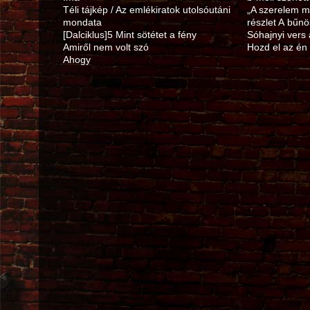
Téli tájkép / Az emlékiratok utolsóutáni
„A szerelem 
mondata
részlet A bűnö
[Dalciklus]5 Mint sötétet a fény
Sóhajnyi vers 
Amiről nem volt szó
Hozd el az én
Ahogy