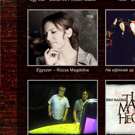
Egyszer
– Rúzsa Magdolna
Ha eljönnek az